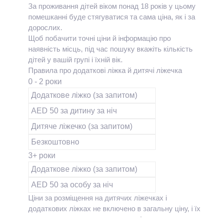
За проживання дітей віком понад 18 років у цьому
помешканні буде стягуватися та сама ціна, як і за
дорослих.
Щоб побачити точні ціни й інформацію про
наявність місць, під час пошуку вкажіть кількість
дітей у вашій групі і їхній вік.
Правила про додаткові ліжка й дитячі ліжечка
0 - 2 роки
Додаткове ліжко (за запитом)
AED 50 за дитину за ніч
Дитяче ліжечко (за запитом)
Безкоштовно
3+ роки
Додаткове ліжко (за запитом)
AED 50 за особу за ніч
Ціни за розміщення на дитячих ліжечках і
додаткових ліжках не включено в загальну ціну, і їх