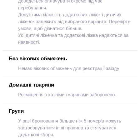
доведеться оплачувати окремо під час
перебування.
Допустима кількість додаткових ліжок і дитячих
ліжечок залежить від вибраного варіанта. Перевірте
умови, щоб дізнатися більше.
Усі дитячі ліжечка та додаткові ліжка надаються за
наявності.
Без вікових обмежень
Немає вікових обмежень для реєстрації заїзду
Домашні тварини
Розміщення з хатніми тваринами заборонено.
Групи
У разі бронювання більше ніж 5 номерів можуть
застосовуватися інші правила та стягуватися
додаткові збори.