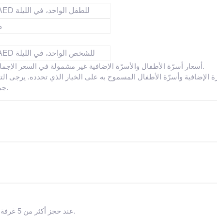
50 AED للطفل الواحد، في الليلة
م
50 AED للشخص الواحد، في الليلة
أسعار أسرّة الأطفال والأسرّة الإضافية غير مشمولة في السعر الإجمالي، ويجب دفع قيمتها بشكل منفصل أثناء إقامتك.
جميع الأسرّة الإضافية وأسرّة الأطفال رهن بالتوافر.
عند حجز أكثر من 5 غرفة، قد يتم تطبيق سياسات مختلفة وتكاليف إضافية.