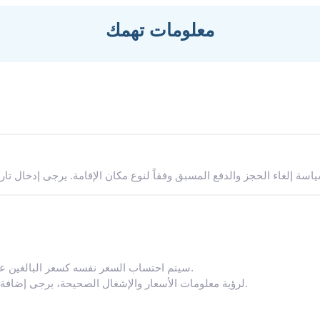
معلومات تهمك
سيتم احتساب السعر نفسه كسعر البالغين على الأطفال بعمر 18 أو أكثر في مكان الإقامة هذا.
لرؤية معلومات الأسعار والإشغال الصحيحة، يرجى إضافة عدد الأطفال في مجموعتك وأعمارهم إلى بحثك.