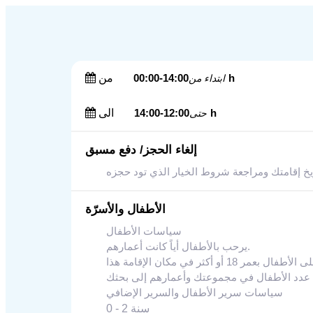
14:00-00:00h
من
ابتداء من
12:00-14:00h
الى
حتى
إلغاء الحجز/ دفع مسبق
الأطفال والأسرّة
سياسات الأطفال
يرحب بالأطفال أياً كانت أعمارهم.
سياسات سرير الأطفال والسرير الإضافي
0 - 2 سنة