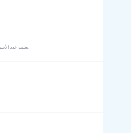
يعتمد عدد الأسرة الإضافية وأسرّة الأطفال المسموح به على الخيار الذي تحدده. يرجى التحقق من الخيار الذي حددته لمزيد من المعلومات.