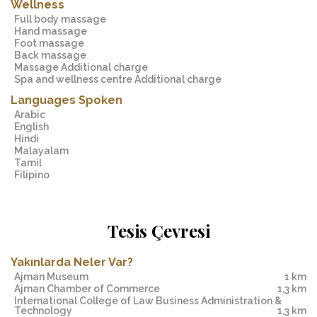
Wellness
Full body massage
Hand massage
Foot massage
Back massage
Massage Additional charge
Spa and wellness centre Additional charge
Languages Spoken
Arabic
English
Hindi
Malayalam
Tamil
Filipino
Tesis Çevresi
Yakınlarda Neler Var?
Ajman Museum
1 km
Ajman Chamber of Commerce
1,3 km
International College of Law Business Administration &
Technology
1,3 km