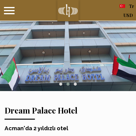
Tr
USD
Dream Palace Hotel
Acman'da 2 yıldızlı otel