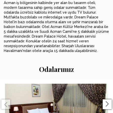
Acman iş bölgesinin kalbinde yer alan bu tasarım oteli,
modern tasarıma sahip geniş odalar sunmaktadır. Tüm
odalarda ücretsiz kablolu internet ve uydu TV bulunur.
Mutfakta buzdolabı ve mikrodalga vardır. Dream Palace
Hotel'in bazı odalarında oturma alanı ve şehir manzaralı bir
balkon bulunmaktadır. Otel Acman Kültür Merkezi'ne araba ile
5 dakika uzaklıkta ve Suudi Acman Camii'ne 5 dakikalık yürüme
mesafesindedir. Dream Palace Hotel, havaalanı servisi
sunmaktadır. Konuklar otelin 24 saat hizmet veren
resepsiyonundan yararlanabilirler. Sharjah Uluslararası
Havalimanı'ndan otele araçla 15 dakikada ulaşabilirsiniz.
Odalarımız