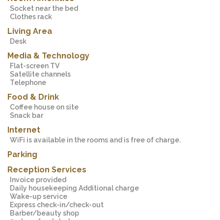
Socket near the bed
Clothes rack
Living Area
Desk
Media & Technology
Flat-screen TV
Satellite channels
Telephone
Food & Drink
Coffee house on site
Snack bar
Internet
WiFi is available in the rooms and is free of charge.
Parking
Reception Services
Invoice provided
Daily housekeeping Additional charge
Wake-up service
Express check-in/check-out
Barber/beauty shop